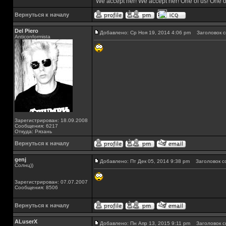
"We accept her! We accept her! One of us! One o
Вернуться к началу
Del Piero
Добавлено: Ср Ноя 19, 2014 4:06 pm
Заголовок с
Аnticonformista
Зарегистрирован: 18.09.2008
Сообщения: 6217
Откуда: Рязань
Вернуться к началу
genj
Добавлено: Пт Дек 05, 2014 9:38 pm
Заголовок с
Солнц))
Зарегистрирован: 07.07.2007
Сообщения: 8506
Вернуться к началу
ALuserX
Добавлено: Пн Апр 13, 2015 9:11 pm
Заголовок с