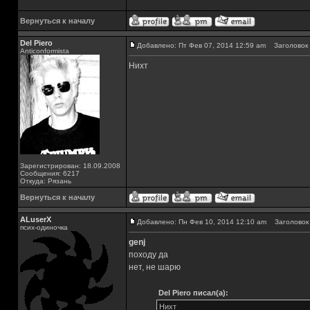
Вернуться к началу
Del Piero
Добавлено: Пт Фев 07, 2014 12:59 am
Заголовок 
Аnticonformista
Нихт
Зарегистрирован: 18.09.2008
Сообщения: 6217
Откуда: Рязань
Вернуться к началу
ALuserX
Добавлено: Пн Фев 10, 2014 12:10 am
Заголовок 
псих-одиночка
genj
походу да
нет, не шарю
Del Piero писал(а):
Нихт