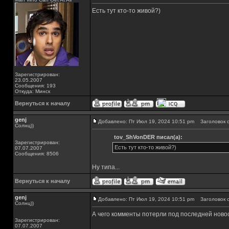
Есть тут кто-то живой?)
Зарегистрирован:
23.05.2007
Сообщения: 193
Откуда: Минск
Вернуться к началу
genj
Добавлено: Пт Июл 19, 2024 10:51 pm
Заголовок с
Солнц))
tov_ShVonDER писал(а):
Зарегистрирован:
Есть тут кто-то живой?)
07.07.2007
Сообщения: 8506
Ну типа...
Вернуться к началу
genj
Добавлено: Пт Июл 19, 2024 10:51 pm
Заголовок с
Солнц))
А чего комменты потерли под последней новост
Зарегистрирован:
07.07.2007