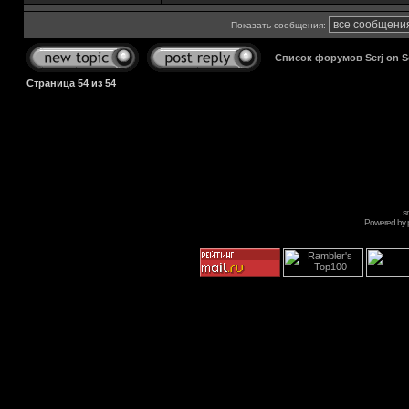
Показать сообщения:
Список форумов Serj on 
Страница
54
из
54
s
Powered by