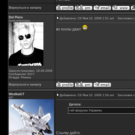
Вернуться к началу
Del Piero
Добавлено: Сб Янв 10, 2009 1:51 am
Заголовок с
Аnticonformista
во хохлы дают
Зарегистрирован: 18.09.2008
Сообщения: 6217
Откуда: Рязань
Вернуться к началу
WodkaGT
Добавлено: Сб Янв 10, 2009 1:54 am
Заголовок со
40°
Цитата:
гей-форума Украины
Ссылку дайте.