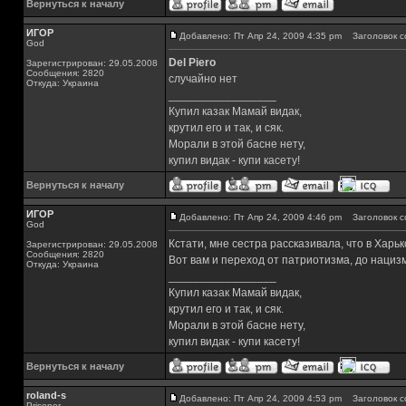
Вернуться к началу
ИГОР
Добавлено: Пт Апр 24, 2009 4:35 pm
Заголовок с
God
Del Piero
Зарегистрирован: 29.05.2008
Сообщения: 2820
случайно нет
Откуда: Украина
_________________
Купил казак Мамай видак,
крутил его и так, и сяк.
Морали в этой басне нету,
купил видак - купи касету!
Вернуться к началу
ИГОР
Добавлено: Пт Апр 24, 2009 4:46 pm
Заголовок с
God
Кстати, мне сестра рассказивала, что в Харь
Зарегистрирован: 29.05.2008
Сообщения: 2820
Вот вам и переход от патриотизма, до нациз
Откуда: Украина
_________________
Купил казак Мамай видак,
крутил его и так, и сяк.
Морали в этой басне нету,
купил видак - купи касету!
Вернуться к началу
roland-s
Добавлено: Пт Апр 24, 2009 4:53 pm
Заголовок с
Prisoner