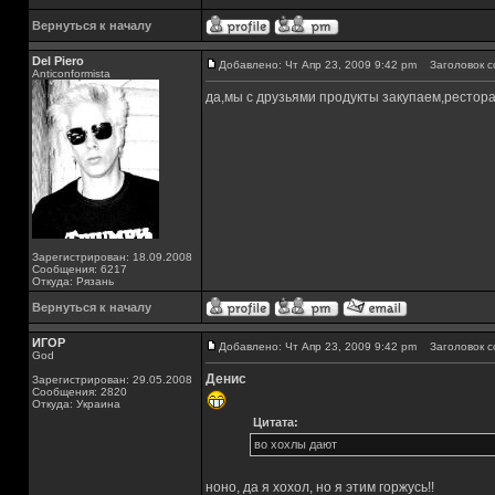
Вернуться к началу
Del Piero
Добавлено: Чт Апр 23, 2009 9:42 pm
Заголовок с
Аnticonformista
да,мы с друзьями продукты закупаем,рестора
Зарегистрирован: 18.09.2008
Сообщения: 6217
Откуда: Рязань
Вернуться к началу
ИГОР
Добавлено: Чт Апр 23, 2009 9:42 pm
Заголовок с
God
Денис
Зарегистрирован: 29.05.2008
Сообщения: 2820
Откуда: Украина
Цитата:
во хохлы дают
ноно, да я хохол, но я этим горжусь!!