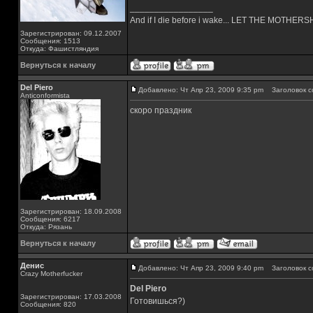
_________________
And if I die before i wake... LET THE MOTHE
Зарегистрирован: 09.12.2007
Сообщения: 1513
Откуда: Фашистляндия
Вернуться к началу
Del Piero
Добавлено: Чт Апр 23, 2009 9:35 pm
Заголовок с
Аnticonformista
скоро праздник
Зарегистрирован: 18.09.2008
Сообщения: 6217
Откуда: Рязань
Вернуться к началу
Денис
Добавлено: Чт Апр 23, 2009 9:40 pm
Заголовок с
Crazy Motherfucker
Del Piero
Зарегистрирован: 17.03.2008
Готовишься?)
Сообщения: 820