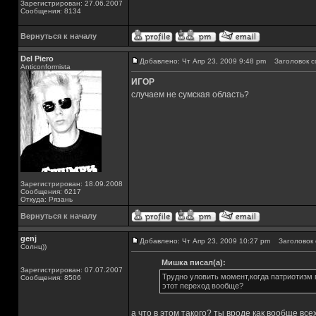
Зарегистрирован: 27.06.2007
Сообщения: 8134
Вернуться к началу
Del Piero
Добавлено: Чт Апр 23, 2009 9:48 pm
Заголовок с
Аnticonformista
ИГОР
случаем не сумская область?
Зарегистрирован: 18.09.2008
Сообщения: 6217
Откуда: Рязань
Вернуться к началу
genj
Добавлено: Чт Апр 23, 2009 10:27 pm
Заголовок 
Солнц))
Мишка писал(а):
Зарегистрирован: 07.07.2007
Трудно уловить момент,когда патриотизм п
Сообщения: 8506
этот переход вообще?
а что в этом такого? ты вроде как вообще в