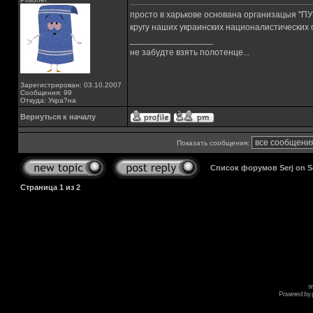
просто в харькове основана организацыя "П
кругу наших украинских националистических о
_________________
не забудте взять полотенце...
Зарегистрирован: 03.10.2007
Сообщения: 99
Откуда: Укра?на
Вернуться к началу
Показать сообщения:
Список форумов Serj on 
Страница
1
из
2
s
Powered by