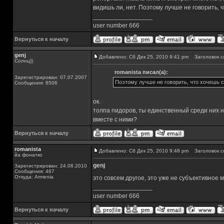
видишь ли, нет. Поэтому лучше не говорить, ч
_________________
user number 666
Вернуться к началу
genj
Добавлено: Сб Дек 25, 2010 9:41 pm
Заголовок с
Солнц))
romanista писал(а):
Зарегистрирован: 07.07.2007
Поэтому лучше не говорить, что хочешь с
Сообщения: 8506
ок.
толпа пидоров, ты единственный среди них н
вместе с ними?
Вернуться к началу
romanista
Добавлено: Сб Дек 25, 2010 9:48 pm
Заголовок с
йа фонатко
genj
Зарегистрирован: 24.08.2010
Сообщения: 467
Откуда: Armenia
это совсем другое, это уже не субъективное 
_________________
user number 666
Вернуться к началу