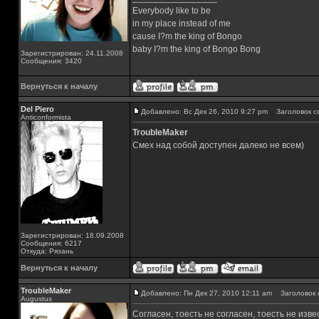
Everybody like to be
in my place instead of me
cause I?m the king of Bongo
baby I?m the king of Bongo Bong
Зарегистрирован: 24.11.2008
Сообщения: 3420
Вернуться к началу
Del Piero
Добавлено: Вс Дек 26, 2010 9:27 pm
Заголовок с
Аnticonformista
TroubleMaker
Смех над собой доступен далеко не всем)
Зарегистрирован: 18.09.2008
Сообщения: 6217
Откуда: Рязань
Вернуться к началу
TroubleMaker
Добавлено: Пн Дек 27, 2010 12:11 am
Заголовок 
Augustus
Согласен, тоесть не согласен, тоесть не изве