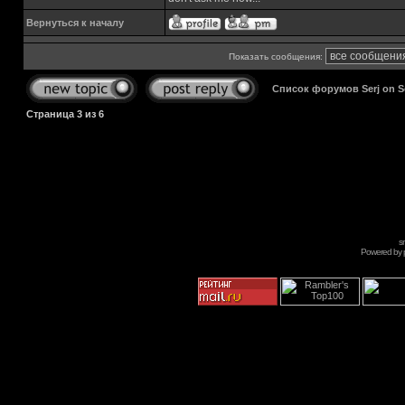
Вернуться к началу
Показать сообщения:
Список форумов Serj on 
Страница
3
из
6
s
Powered by