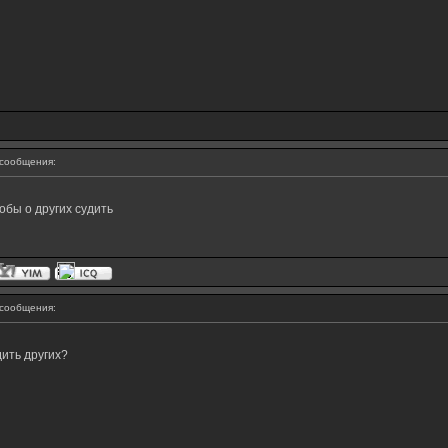
сообщения:
обы о других судить
сообщения:
дить других?