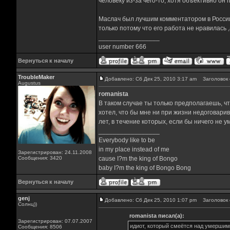
человеку из-за чего-то, хотя объективно он
Маслач был лучшим комментатором в России, ф
только потому что его работа не нравилась ,
_________________
user number 666
Вернуться к началу
TroubleMaker
Добавлено: Сб Дек 25, 2010 3:17 am
Заголовок 
Augustus
romanista
В таком случае ты только предполагаешь, чт
хотел, что бы мне ни при жизни недоговарива
лет, в течение которых, если бы ничего не 
_________________
Everybody like to be
in my place instead of me
Зарегистрирован: 24.11.2008
Сообщения: 3420
cause I?m the king of Bongo
baby I?m the king of Bongo Bong
Вернуться к началу
genj
Добавлено: Сб Дек 25, 2010 1:07 pm
Заголовок 
Солнц))
romanista писал(а):
Зарегистрирован: 07.07.2007
идиот, который смеётся над умершим 
Сообщения: 8506