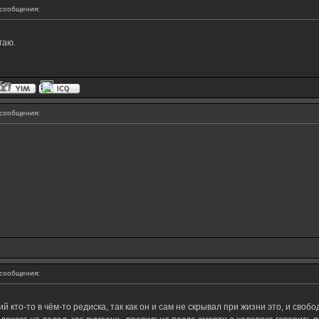
сообщения:
гаю.
сообщения:
сообщения:
ий кто-то в чём-то редиска, так как он и сам не скрывал при жизни это, и сво