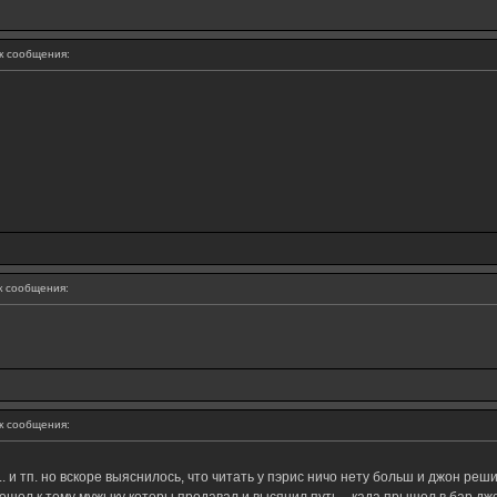
 сообщения:
 сообщения:
 сообщения:
.... и тп. но вскоре выяснилось, что читать у пэрис ничо нету больш и джон ре