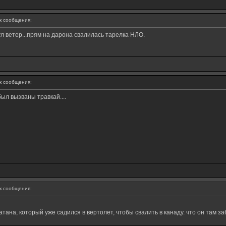
 сообщения:
ул ветер...прям на дарона свалилась тарелка НЛО.
 сообщения:
ыл вызваны травкай....
 сообщения:
ана, который уже садился в вертолет, чтобы свалить в канаду. что он там з