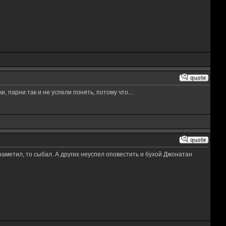
, парни так и не успели понять, потому что...
заметил, то сыбал. А других неуспел оповестить и бухой Джонатан