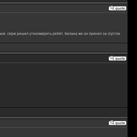
не. серж решил утихомирить ребят. билана же он принял за сгусток