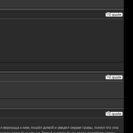
шил вернуцца к ним, пошёл домой и увидел окурки травы, понял что она