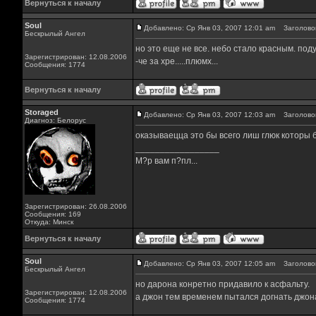
Вернуться к началу
Soul
Добавлено: Ср Янв 03, 2007 12:01 am
Заголовок
Бескрылый Ангел
но это еще не все. небо стало красным. под
Зарегистрирован: 12.08.2006
-че за хре.....плюмх...
Сообщения: 1774
Вернуться к началу
Storaged
Добавлено: Ср Янв 03, 2007 12:03 am
Заголовок
Диагноз: Белорус
оказываецца это бы всего лиш глюк которы б
_________________
М?р вам п?пл...
Зарегистрирован: 26.08.2006
Сообщения: 169
Откуда: Минск
Вернуться к началу
Soul
Добавлено: Ср Янв 03, 2007 12:05 am
Заголовок
Бескрылый Ангел
но дарона конретно придавило к асфальту.
Зарегистрирован: 12.08.2006
а джон тем временем пытался догнать джонат
Сообщения: 1774