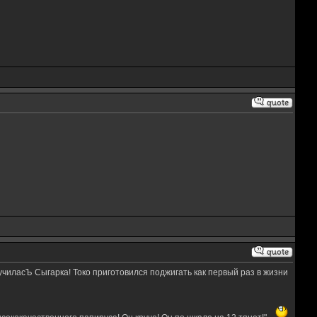
училасЪ Сыгарка! Токо приготовился поджигать как первый раз в жизни