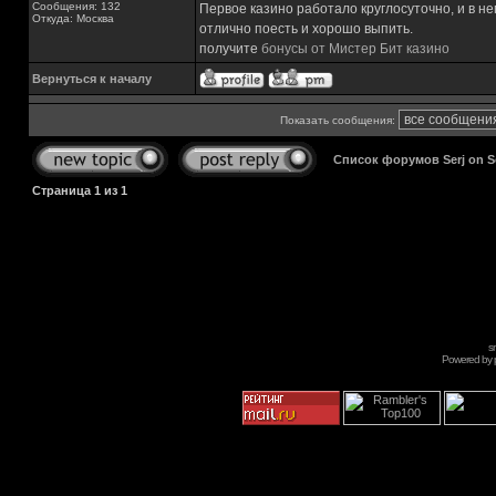
Сообщения: 132
Первое казино работало круглосуточно, и в н
Откуда: Москва
отлично поесть и хорошо выпить.
получите
бонусы от Мистер Бит казино
Вернуться к началу
Показать сообщения:
Список форумов Serj on 
Страница
1
из
1
s
Powered by