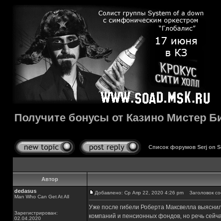
Получите бонусы от Казино Мистер Б
Список форумов Serj on 
Автор
dedasus
Добавлено: Ср Апр 22, 2020 4:26 pm
Заголовок соо
Man Who Can Get At All
Уже после гибели Роберта Максвелла выяснил
Зарегистрирован:
компаний и пенсионных фондов, но речь сейча
02.04.2020