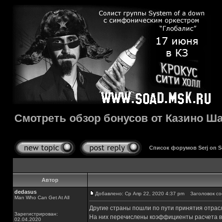
Смотреть обзор бонусов от Казино Ш
Список форумов Serj on 
Автор
dedasus
Добавлено: Ср Апр 22, 2020 4:37 pm
Заголовок соо
Man Who Can Get At All
Другие страны пошли по пути принятия отрас
Зарегистрирован:
На них перечислены коэффициенты расчета в
02.04.2020