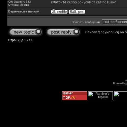
Сообщения: 132
смотрите
обзор бонусов от casino Шанс
Откуда: Москва
Вернуться к началу
Показать сообщения:
Список форумов Serj on 
Страница
1
из
1
s
Powered by