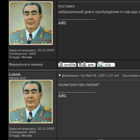
поставил
заброшенный дом и пробуждение я сам щас 
_________________
АЙС
Зарегистрирован: 20.10.2005
Сообщения: 1693
Откуда: Москва
Вернуться к началу
Lobzik
Добавлено: Ср Май 09, 2007 1:07 am
Заголовок с
Almost God
посмотрел про любов?
_________________
АЙС
Зарегистрирован: 20.10.2005
Сообщения: 1693
Откуда: Москва