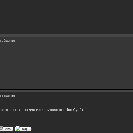
ообщения:
ообщения:
и соответственно для меня лучшая это Чоп Суей)