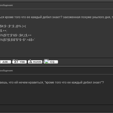
ообщения:
ься кроме того что ее каждый дебил знает? заезженная похуже унылого дня, 
^,$#,$~,$*,$:,@% )=(
+;$.++;
$%[$?]",$"&$~,$#,);$,++
}$%[$?]$;$\$"$^$~$*.>&$=`
ообщения:
ешь, что ей нечем нравиться, "кроме того что ее каждый дебил знает"?