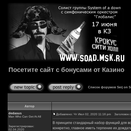
Посетите сайт с бонусами от Казино
Список форумов Serj on 
Автор
dedasus
Добавлено: Чт Июл 02, 2020 11:16 pm
Заголовок со
Man Who Can Get At All
В принципе стандарный набор функций для все
Зарегистрирован:
конкретно, главное иметь терпение их дождат
02.04.2020