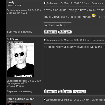
Lastly
Добавлено: Вт Май 19, 2009 3:12 pm
Заголовок с
Living Legend
с отрывков клипа Toxicity, а потом какой-то
Зарегистрирован: 24.04.2009
Сообщения: 5032
причём обложка была чёрно-белая.
но от 
_________________
don't ask me how...
Вернуться к началу
Del Piero
Добавлено: Вт Май 19, 2009 11:03 pm
Заголовок 
Аnticonformista
я первое что услышал у даунов вроде была п
Зарегистрирован: 18.09.2008
Сообщения: 6217
Откуда: Рязань
Вернуться к началу
Daron Extreme Guitar
Добавлено: Ср Май 20, 2009 2:17 am
Заголовок с
Apostate