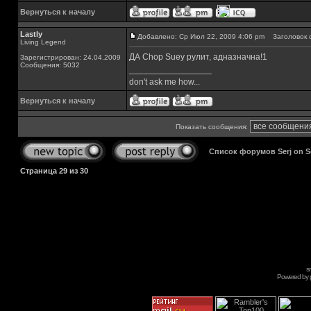
Вернуться к началу
Lastly
Добавлено: Ср Июл 22, 2009 4:06 pm
Заголовок 
Living Legend
ДА Chop Suey рулит, адназначна!1
Зарегистрирован: 24.04.2009
Сообщения: 5032
_________________
don't ask me how...
Вернуться к началу
Показать сообщения:
Список форумов Serj on 
Страница
29
из
30
s
Powered by