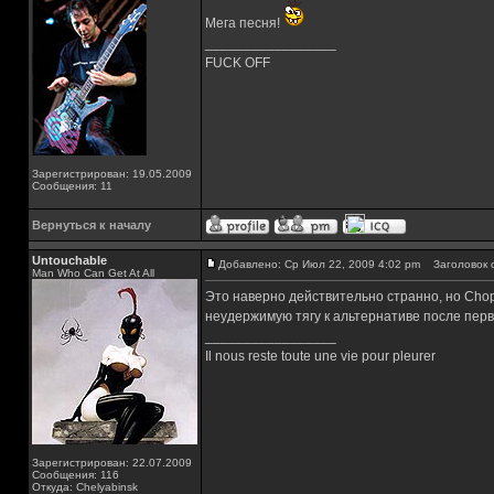
Мега песня!
_________________
FUCK OFF
Зарегистрирован: 19.05.2009
Сообщения: 11
Вернуться к началу
Untouchable
Добавлено: Ср Июл 22, 2009 4:02 pm
Заголовок 
Man Who Can Get At All
Это наверно действительно странно, но Chop 
неудержимую тягу к альтернативе после перв
_________________
Il nous reste toute une vie pour pleurer
Зарегистрирован: 22.07.2009
Сообщения: 116
Откуда: Chelyabinsk