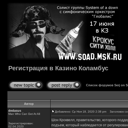
Регистрация в Казино Коламбус
Список форумов Serj on 
Автор
dedasus
Добавлено: Ср Ноя 18, 2020 2:38 pm
Заголовок соо
Man Who Can Get At All
Шон Кроквелл, правительство, которого подде
Зарегистрирован:
подъем, который наблюдается от регулировани
02.04.2020