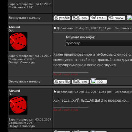
Зарегистрирован: 14.10.2005
Сообщения: 2791
Вернуться к началу
Absurd
Добавлено: Сб Апр 21, 2007 11:51 pm
Заголовок с
God
Maynard писал(а):
хуйпесда
Какое проникновенное и глубокомысленное с
Зарегистрирован: 03.01.2007
Сообщения: 2067
всемогущественный и прекрасный союз двух л
Откуда: Отовсюда
бескомпромиссно и веско оно звучит!
_________________
But all I want is you
Вернуться к началу
Absurd
Добавлено: Сб Апр 21, 2007 11:54 pm
Заголовок с
God
Хуйпесда...ХУЙПЕСДА!! Да! Это прекрасно...
_________________
But all I want is you
Зарегистрирован: 03.01.2007
Сообщения: 2067
Откуда: Отовсюда