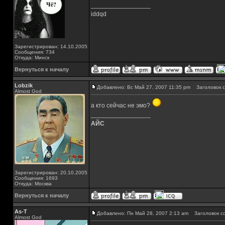
_________________
iddqd
Зарегистрирован: 14.10.2005
Сообщения: 734
Откуда: Минск
Вернуться к началу
Lobzik
Добавлено: Вс Май 27, 2007 11:35 pm
Заголовок с
Almost God
а кто сейчас не эмо?
_________________
АЙС
Зарегистрирован: 20.10.2005
Сообщения: 1693
Откуда: Москва
Вернуться к началу
As-T
Добавлено: Пн Май 28, 2007 2:13 am
Заголовок с
Almost God