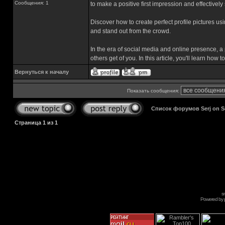
Сообщения: 1
to make a positive first impression and effectivel
Discover how to create perfect profile pictures usin
and stand out from the crowd.
In the era of social media and online presence, a pe
others get of you. In this article, you'll learn how
Вернуться к началу
Показать сообщения:
Список форумов Serj on 
Страница
1
из
1
s
Powered by