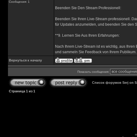
Сообщения: 1
Beenden Sie Den Stream Professionell:
Beenden Sie Ihren Live-Stream professionell. Da
für Updates anzumelden, und beenden Sie den St
**9. Lernen Sie Aus Ihren Erfahrungen:
Nach Ihrem Live-Stream ist es wichtig, aus Ihren 
und sammeln Sie Feedback von Ihrem Publikum. V
Вернуться к началу
Показать сообщения:
Список форумов Serj on 
Страница
1
из
1
s