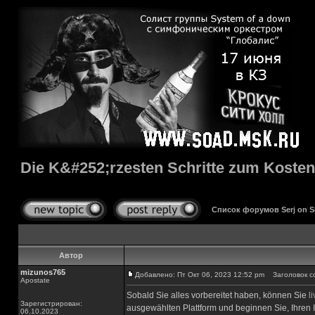
Die K&#252;rzesten Schritte zum Kosten
Список форумов Serj on 
Автор
mizunos765
Добавлено: Пт Окт 06, 2023 12:52 pm
Заголовок соо
Apostate
Sobald Sie alles vorbereitet haben, können Sie
l
Зарегистрирован:
ausgewählten Plattform und beginnen Sie, Ihren In
06.10.2023