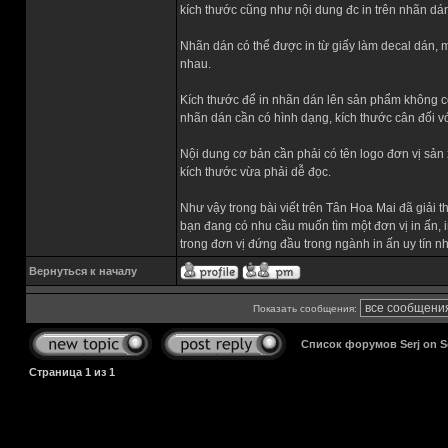
kích thước cũng như nội dung đc in trên nhãn dá
Nhãn dán có thể được in từ giấy làm decal dán, 
nhau.
Kích thước để in nhãn dán lên sản phẩm không có 
nhãn dán cần có hình dạng, kích thước cân đối v
Nội dung cơ bản cần phải có tên logo đơn vị sản
kích thước vừa phải dễ đọc.
Như vậy trong bài viết trên Tân Hoa Mai đã giải t
bạn đang có nhu cầu muốn tìm một đơn vị in ấn, in
trong đơn vị đứng đầu trong ngành in ấn uy tín
Вернуться к началу
Показать сообщения:
Список форумов Serj on 
Страница
1
из
1