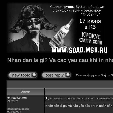
Nhan dan la gi? Va cac yeu cau khi in n
Список форумов Serj on 
Автор
christyhannon
Добавлено: Чт Янв 11, 2024 5:34 pm
Заголовок сооб
Apostate
Nhãn dán là gì? Và các yêu cầu khi in nhãn dá
Зарегистрирован:
09.01.2024