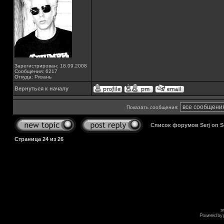
Зарегистрирован: 18.09.2008
Сообщения: 6217
Откуда: Рязань
Вернуться к началу
Показать сообщения:
Список форумов Serj on 
Страница
24
из
26
s
Powered by