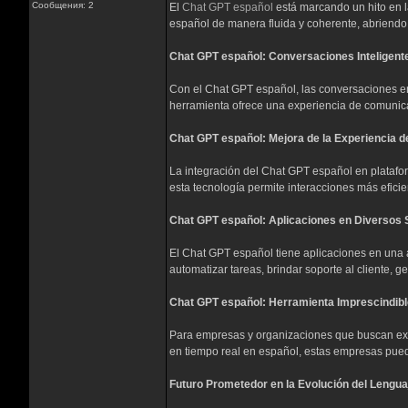
Сообщения: 2
El
Chat GPT español
está marcando un hito en la
español de manera fluida y coherente, abriendo 
Chat GPT español: Conversaciones Inteligent
Con el Chat GPT español, las conversaciones en
herramienta ofrece una experiencia de comunica
Chat GPT español: Mejora de la Experiencia de
La integración del Chat GPT español en plataform
esta tecnología permite interacciones más eficie
Chat GPT español: Aplicaciones en Diversos 
El Chat GPT español tiene aplicaciones en una a
automatizar tareas, brindar soporte al cliente, 
Chat GPT español: Herramienta Imprescindible
Para empresas y organizaciones que buscan expa
en tiempo real en español, estas empresas pue
Futuro Prometedor en la Evolución del Lenguaj