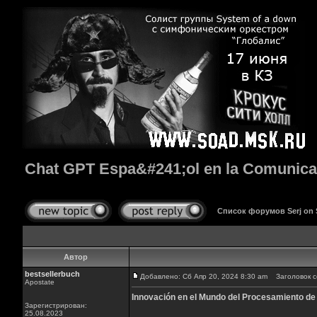
Chat GPT Espa&#241;ol en la Comunicac
Список форумов Serj on
Автор
bestsellerbuch
Добавлено: Сб Апр 20, 2024 8:30 am
Заголовок со
Apostate
Innovación en el Mundo del Procesamiento de
Зарегистрирован:
25.08.2023