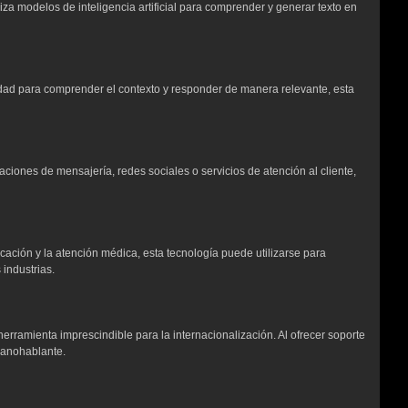
za modelos de inteligencia artificial para comprender y generar texto en
dad para comprender el contexto y responder de manera relevante, esta
ciones de mensajería, redes sociales o servicios de atención al cliente,
ación y la atención médica, esta tecnología puede utilizarse para
 industrias.
ramienta imprescindible para la internacionalización. Al ofrecer soporte
panohablante.