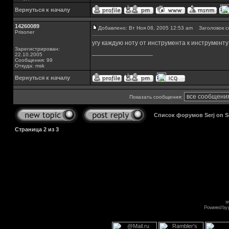
Вернуться к началу
14260089
Добавлено: Вт Ноя 08, 2005 12:53 am
Заголовок с
Prisoner
угу каждую ноту от инструмента к инструменту
Зарегистрирован:
_________________
22.10.2005
Сообщения: 99
Откуда: msk
Вернуться к началу
Показать сообщения:
Список форумов Serj on 
Страница
2
из
3
s
Powered by