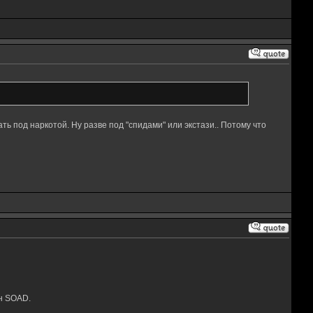
ть под наркотой. Ну разве под "спидами" или экстази.. Потому что
он SOAD.