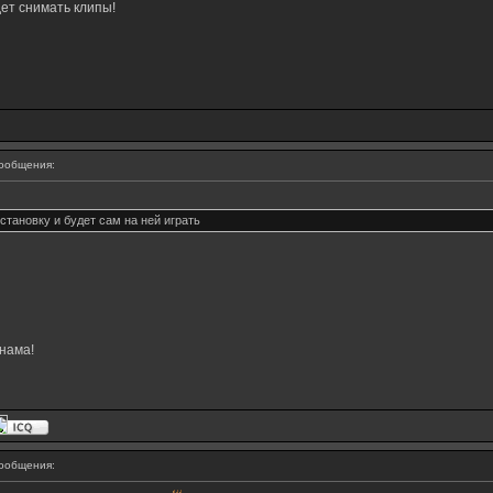
дет снимать клипы!
ообщения:
становку и будет сам на ней играть
нама!
ообщения: