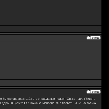
о бы его оправдать. Да его оправдать и нельзя. Он же псих. Убивать
 Дарон и System Of A Down за Мэнсона, мне плевать. Я не настолько