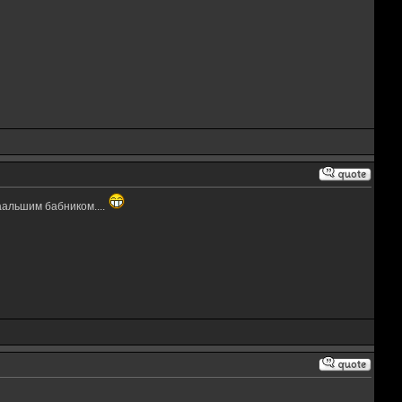
аальшим бабником....