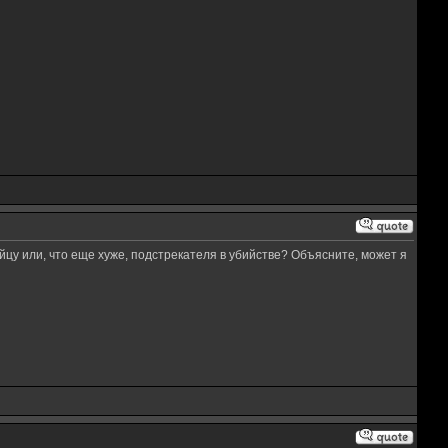
йцу или, что еще хуже, подстрекателя в убийстве? Объясните, может я