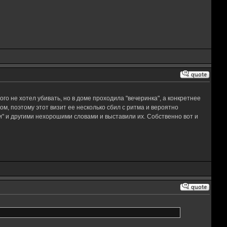
го не хотел убивать, но в доме проходила "вечеринка", а конкретнее
м, поэтому этот визит ее несколько сбил с ритма и вероятно
и" и другими нехорошими словами и выставили их. Собственно вот и