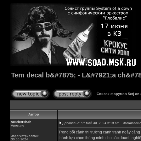
Tem decal b&#7875; - L&#7921;a ch&#78
Список форумов Serj on
Автор
scarlettshah
Добавлено: Чт Май 30, 2024 6:19 am
Заголовок со
Apostate
Trong bối cảnh thị trường cạnh tranh ngày càng 
Зарегистрирован:
thành lựa chọn thông minh cho các doanh nghiệp
30.05.2024