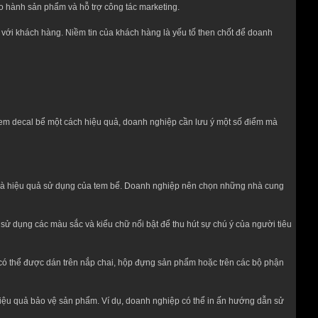
o hành sản phẩm và hỗ trợ công tác marketing.
 với khách hàng. Niềm tin của khách hàng là yếu tố then chốt để doanh
 tem decal bể một cách hiệu quả, doanh nghiệp cần lưu ý một số điểm mà
g và hiệu quả sử dụng của tem bể. Doanh nghiệp nên chọn những nhà cung
sử dụng các màu sắc và kiểu chữ nổi bật để thu hút sự chú ý của người tiêu
ể có thể được dán trên nắp chai, hộp đựng sản phẩm hoặc trên các bộ phận
ệu quả bảo vệ sản phẩm. Ví dụ, doanh nghiệp có thể in ấn hướng dẫn sử