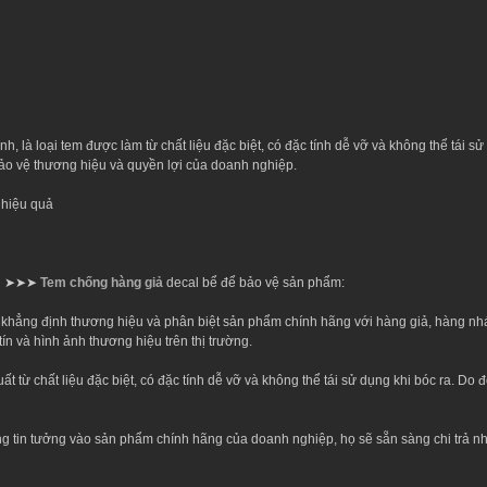
h, là loại tem được làm từ chất liệu đặc biệt, có đặc tính dễ vỡ và không thể tái sử
ảo vệ thương hiệu và quyền lợi của doanh nghiệp.
 hiệu quả
ng ➤➤➤
Tem chống hàng giả
decal bể để bảo vệ sản phẩm:
khẳng định thương hiệu và phân biệt sản phẩm chính hãng với hàng giả, hàng nhái
n và hình ảnh thương hiệu trên thị trường.
 từ chất liệu đặc biệt, có đặc tính dễ vỡ và không thể tái sử dụng khi bóc ra. Do 
ng tin tưởng vào sản phẩm chính hãng của doanh nghiệp, họ sẽ sẵn sàng chi trả 