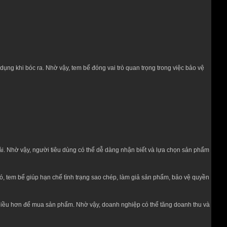
 dụng khi bóc ra. Nhờ vậy, tem bể đóng vai trò quan trọng trong việc bảo vệ
. Nhờ vậy, người tiêu dùng có thể dễ dàng nhận biết và lựa chọn sản phẩm
đó, tem bể giúp hạn chế tình trạng sao chép, làm giả sản phẩm, bảo vệ quyền
nhiều hơn để mua sản phẩm. Nhờ vậy, doanh nghiệp có thể tăng doanh thu và