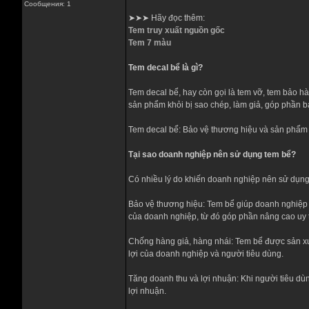
Сообщения: 1
➤➤➤ Hãy đọc thêm:
Tem truy xuất nguồn gốc
Tem 7 màu
Tem decal bể là gì?
Tem decal bể, hay còn gọi là tem vỡ, tem bảo hàn
sản phẩm khỏi bị sao chép, làm giả, góp phần b
Tem decal bể: Bảo vệ thương hiệu và sản phẩm
Tại sao doanh nghiệp nên sử dụng tem bể?
Có nhiều lý do khiến doanh nghiệp nên sử dụ
Bảo vệ thương hiệu: Tem bể giúp doanh nghiệp 
của doanh nghiệp, từ đó góp phần nâng cao uy tí
Chống hàng giả, hàng nhái: Tem bể được sản xuất
lợi của doanh nghiệp và người tiêu dùng.
Tăng doanh thu và lợi nhuận: Khi người tiêu dù
lợi nhuận.