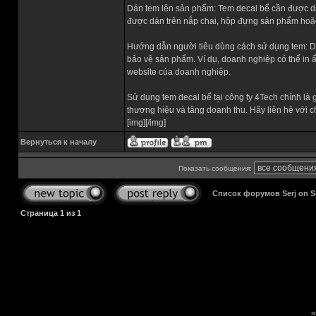
Dán tem lên sản phẩm: Tem decal bể cần được dán 
được dán trên nắp chai, hộp đựng sản phẩm hoặc
Hướng dẫn người tiêu dùng cách sử dụng tem: D
bảo vệ sản phẩm. Ví dụ, doanh nghiệp có thể in
website của doanh nghiệp.
Sử dụng tem decal bể tại công ty 4Tech chính là
thương hiệu và tăng doanh thu. Hãy liên hệ với 
[img][/img]
Вернуться к началу
Показать сообщения:
Список форумов Serj on 
Страница
1
из
1
s