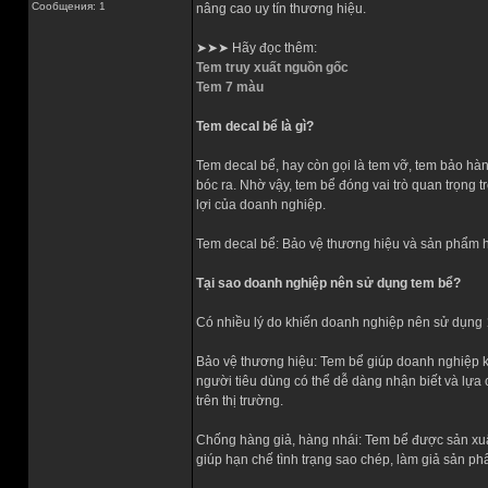
Сообщения: 1
nâng cao uy tín thương hiệu.
➤➤➤ Hãy đọc thêm:
Tem truy xuất nguồn gốc
Tem 7 màu
Tem decal bể là gì?
Tem decal bể, hay còn gọi là tem vỡ, tem bảo hành
bóc ra. Nhờ vậy, tem bể đóng vai trò quan trọng 
lợi của doanh nghiệp.
Tem decal bể: Bảo vệ thương hiệu và sản phẩm 
Tại sao doanh nghiệp nên sử dụng tem bể?
Có nhiều lý do khiến doanh nghiệp nên sử dụ
Bảo vệ thương hiệu: Tem bể giúp doanh nghiệp k
người tiêu dùng có thể dễ dàng nhận biết và lựa
trên thị trường.
Chống hàng giả, hàng nhái: Tem bể được sản xuất t
giúp hạn chế tình trạng sao chép, làm giả sản p