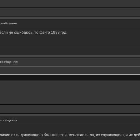
сообщения:
если не ошибаюсь, то где-то 1989 год.
сообщения:
сообщения:
 отличие от подавляющего большинства женского пола, их слушающего, я их де