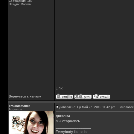
Сообщения: 189
Откуда: Москва
Link
Вернуться к началу
TroubleMaker
Добавлено: Ср Май 26, 2010 11:42 pm
Заголовок 
Augustus
девочка
Мы старались
_________________
Everybody like to be