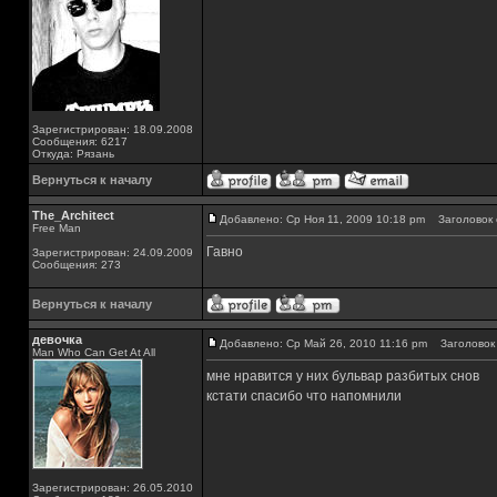
Зарегистрирован: 18.09.2008
Сообщения: 6217
Откуда: Рязань
Вернуться к началу
The_Architect
Добавлено: Ср Ноя 11, 2009 10:18 pm
Заголовок 
Free Man
Гавно
Зарегистрирован: 24.09.2009
Сообщения: 273
Вернуться к началу
девочка
Добавлено: Ср Май 26, 2010 11:16 pm
Заголовок 
Man Who Can Get At All
мне нравится у них бульвар разбитых снов
кстати спасибо что напомнили
Зарегистрирован: 26.05.2010