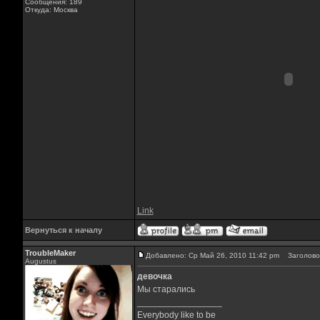
Сообщения: 189
Откуда: Москва
Link
Вернуться к началу
TroubleMaker
Добавлено: Ср Май 26, 2010 11:42 pm
Заголовок
Augustus
девочка
Мы старались
_________________
Everybody like to be