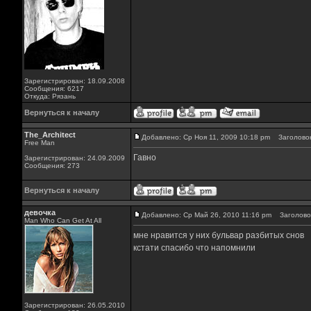
Зарегистрирован: 18.09.2008
Сообщения: 6217
Откуда: Рязань
Вернуться к началу
The_Architect
Добавлено: Ср Ноя 11, 2009 10:18 pm
Заголовок
Free Man
Гавно
Зарегистрирован: 24.09.2009
Сообщения: 273
Вернуться к началу
девочка
Добавлено: Ср Май 26, 2010 11:16 pm
Заголовок
Man Who Can Get At All
мне нравится у них бульвар разбитых снов
кстати спасибо что напомнили
Зарегистрирован: 26.05.2010