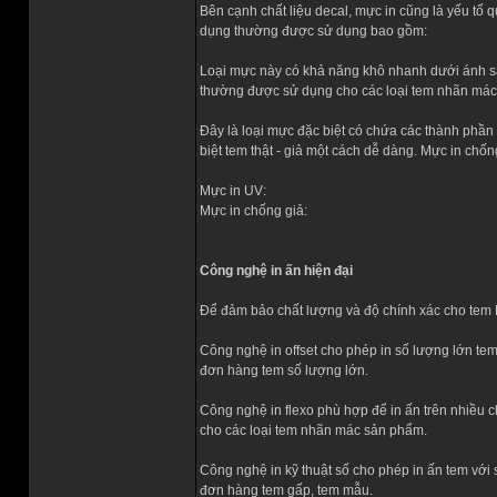
Bên cạnh chất liệu decal, mực in cũng là yếu tố
dụng thường được sử dụng bao gồm:
Loại mực này có khả năng khô nhanh dưới ánh sán
thường được sử dụng cho các loại tem nhãn mác n
Đây là loại mực đặc biệt có chứa các thành phần
biệt tem thật - giả một cách dễ dàng. Mực in ch
Mực in UV:
Mực in chống giả:
Công nghệ in ấn hiện đại
Để đảm bảo chất lượng và độ chính xác cho tem 
Công nghệ in offset cho phép in số lượng lớn tem
đơn hàng tem số lượng lớn.
Công nghệ in flexo phù hợp để in ấn trên nhiều c
cho các loại tem nhãn mác sản phẩm.
Công nghệ in kỹ thuật số cho phép in ấn tem với
đơn hàng tem gấp, tem mẫu.