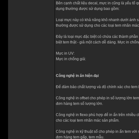
Bên cạnh chất liệu decal, mực in cũng là yếu tố
dụng thường được sử dụng bao gồm:
Loại mực này có khả năng khô nhanh dưới ánh sán
thường được sử dụng cho các loại tem nhãn mác n
Đây là loại mực đặc biệt có chứa các thành phần
biệt tem thật - giả một cách dễ dàng. Mực in ch
Mực in UV:
Mực in chống giả:
Công nghệ in ấn hiện đại
Để đảm bảo chất lượng và độ chính xác cho tem 
Công nghệ in offset cho phép in số lượng lớn tem
đơn hàng tem số lượng lớn.
Công nghệ in flexo phù hợp để in ấn trên nhiều c
cho các loại tem nhãn mác sản phẩm.
Công nghệ in kỹ thuật số cho phép in ấn tem với
đơn hàng tem gấp, tem mẫu.