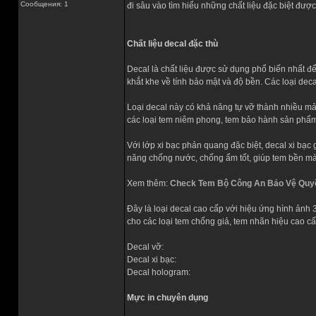
Сообщения: 1
đi sâu vào tìm hiểu những chất liệu đặc biệt đượ
Chất liệu decal đặc thù
Decal là chất liệu được sử dụng phổ biến nhất đ
khắt khe về tính bảo mật và độ bền. Các loại de
Loại decal này có khả năng tự vỡ thành nhiều mả
các loại tem niêm phong, tem bảo hành sản phẩm đ
Với lớp xi bạc phản quang đặc biệt, decal xi bạc
năng chống nước, chống ẩm tốt, giúp tem bền màu
Xem thêm:
Check Tem Bộ Công An Bảo Vệ Quyề
Đây là loại decal cao cấp với hiệu ứng hình ảnh 
cho các loại tem chống giả, tem nhãn hiệu cao cấ
Decal vỡ:
Decal xi bạc:
Decal hologram:
Mực in chuyên dụng