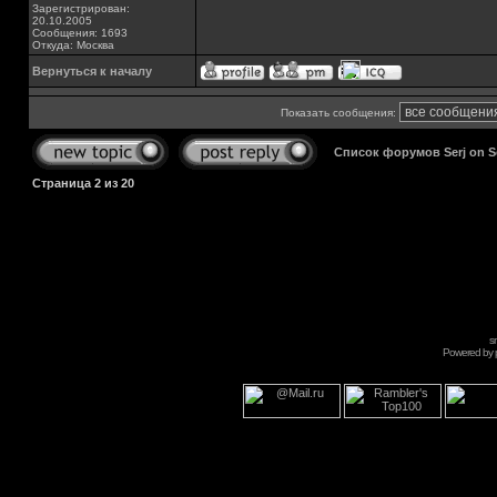
Зарегистрирован:
20.10.2005
Сообщения: 1693
Откуда: Москва
Вернуться к началу
Показать сообщения:
Список форумов Serj on 
Страница
2
из
20
s
Powered by