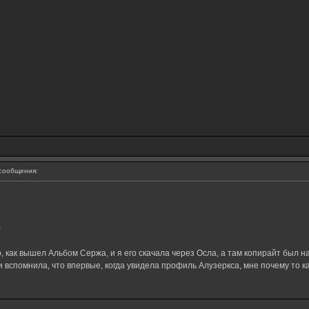
сообщения:
)
 как вышел Альбом Сержа, и я его скачала через Осла, а там копирайт был на
и вспомнила, что впервые, когда увидела профиль Алузеркса, мне почему то ка