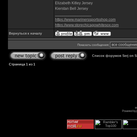
Elizabeth Kitley Jersey
Kierstan Bell Jersey
_________________
https://www.marinerssportsshop.com
https://www.storechicagowhitesox.com
Вернуться к началу
Показать сообщения:
Список форумов Serj on 
Страница
1
из
1
s
Powered by