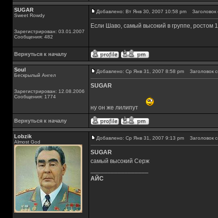
SUGAR
Добавлено: Вт Янв 30, 2007 10:58 pm
Заголовок 
Sweet Rowdy
Если Шаво, самый высокий в группе, ростом 1,
Зарегистрирован: 03.01.2007
Сообщения: 482
Вернуться к началу
Soul
Добавлено: Ср Янв 31, 2007 8:58 pm
Заголовок с
Бескрылый Ангел
SUGAR
Зарегистрирован: 12.08.2006
Сообщения: 1774
ну он же лилипут
Вернуться к началу
Lobzik
Добавлено: Ср Янв 31, 2007 9:13 pm
Заголовок с
Almost God
SUGAR
самый высокий Серж
_________________
АЙС