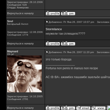
Зарегистрирован: 28.10.2006
Сообщения: 528
Откуда: Кемерово
Вернуться к началу
Soul
Добавлено: Пт Янв 26, 2007 10:07 pm
Заголовок 
Бескрылый Ангел
Stormlance
Зарегистрирован: 12.08.2006
неужели так сплющило????
Сообщения: 1774
Вернуться к началу
Maynard
Добавлено: Пт Янв 26, 2007 11:20 pm
Заголовок 
Oh ja!
это только борода
_________________
Fortuna non penis in manus non recipe
AC↑B↑BA↓ ажамбех пашамбе эшельбе шайта
Зарегистрирован: 14.10.2005
Сообщения: 2791
Вернуться к началу