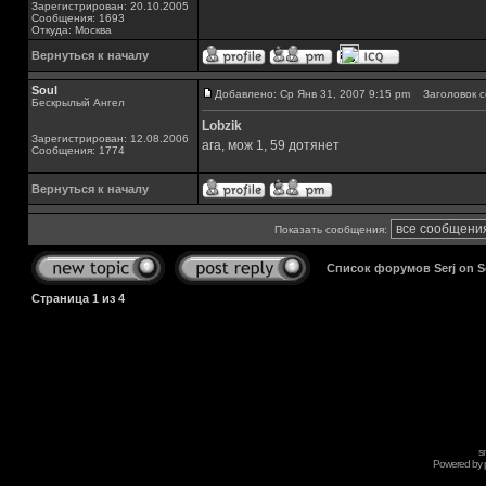
Зарегистрирован: 20.10.2005
Сообщения: 1693
Откуда: Москва
Вернуться к началу
Soul
Добавлено: Ср Янв 31, 2007 9:15 pm
Заголовок с
Бескрылый Ангел
Lobzik
Зарегистрирован: 12.08.2006
ага, мож 1, 59 дотянет
Сообщения: 1774
Вернуться к началу
Показать сообщения:
Список форумов Serj on 
Страница
1
из
4
s
Powered by