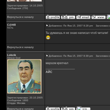
Зарегистрирован: 14.10.2005
Сообщения: 2791
Вернуться к началу
С@НЯ
Добавлено: Пн Янв 15, 2007 8:28 pm
Заголовок с
Гость
Ты думаешь я не знаю написал чтоб читали!
Вернуться к началу
Lobzik
Добавлено: Пн Янв 15, 2007 8:39 pm
Заголовок с
Almost God
маразм крепчал
_________________
АЙС
Зарегистрирован: 20.10.2005
Сообщения: 1693
Откуда: Москва
Вернуться к началу