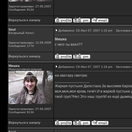
Зарегистрирован: 27.06.2007
Сообщения: 8134
Вернуться к началу
Soul
Добавлено: Сб Июл 07, 2007 1:10 pm
Заголовок 
Бескрылый Ангел
Мишка
Зарегистрирован: 12.08.2006
с чего ты взял??
Сообщения: 1774
Вернуться к началу
Мишка
Добавлено: Сб Июл 07, 2007 1:19 pm
Заголовок 
Инкогнитивная какашка
на аватару смотрю.
_________________
Жаркая пустыня Дагестана.За высоким барха
моя,моя,моя кровь течёт.И в жаркой пустыне
твой труп?Нет.Это наш труп!И из ещё дымящ
Зарегистрирован: 27.06.2007
Сообщения: 8134
Вернуться к началу