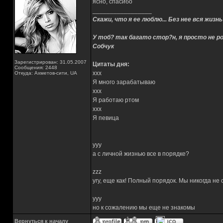
ясно, спасибо
_________________
Скажи, что я ее люблю... Без нее вся жизнь
У тоб? так багато стор?н, я просто не ро
Собчук
Зарегистрирован: 31.05.2007
Цитаты дня:
Сообщения: 2448
xxx
Откуда: Ахметов-сити, UA
Я много зарабатываю
xxx
Я работаю ртом
xxx
Я певица
yyy
а с личной жизнью все в порядке?
zzz
угу, еще как! Полный порядок. Мы никогда не
yyy
но к сожалению мы еще не знакомы
Вернуться к началу