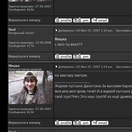
Зарегистрирован: 27.06.2007
Сообщения: 8134
Вернуться к началу
Soul
Добавлено: Сб Июл 07, 2007 1:10 pm
Заголовок 
Бескрылый Ангел
Мишка
Зарегистрирован: 12.08.2006
с чего ты взял??
Сообщения: 1774
Вернуться к началу
Мишка
Добавлено: Сб Июл 07, 2007 1:19 pm
Заголовок 
Инкогнитивная какашка
на аватару смотрю.
_________________
Жаркая пустыня Дагестана.За высоким барха
моя,моя,моя кровь течёт.И в жаркой пустыне
твой труп?Нет.Это наш труп!И из ещё дымящ
Зарегистрирован: 27.06.2007
Сообщения: 8134
Вернуться к началу