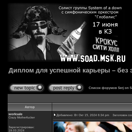
Диплом для успешной карьеры – без э
Список форумов Serj on 
Автор
worksale
Добавлено: Вт Окт 15, 2024 6:34 pm
Заголовок соо
Crazy Motherfucker
Зарегистрирован:
19.03.2024