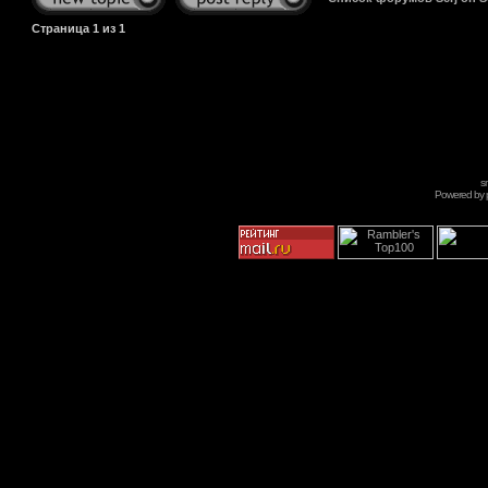
Страница
1
из
1
s
Powered by