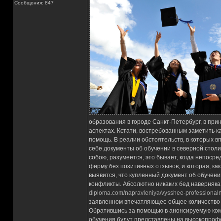
Сообщения: 847
образования в городе Санкт-Петербург, в при
аспектах. Кстати, востребованным заметить к
помощь. В реалии обстоятельств, в которых в
себе документы об обучении в северной стол
собою, разумеется, это бывает, когда непоср
фирму без позитивных отзывов, и которая, как
выявится, что купленный документ об обучени
конфликты. Абсолютно никаких бед наверняка
diploma.com/napravleniya/vysshee-professional
заявленном впечатляющее общее количество 
Обратившись за помощью в анонсируемую комп
обучения будут представлены на высокопрофес