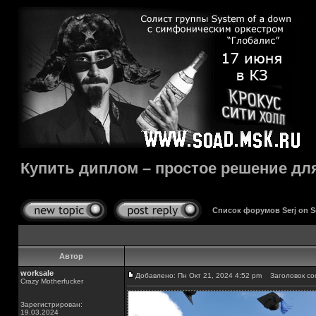
Купить диплом – простое решение для
Список форумов Serj on 
Автор
worksale
Добавлено: Пн Окт 21, 2024 4:52 pm
Заголовок соо
Crazy Motherfucker
Зарегистрирован:
19.03.2024