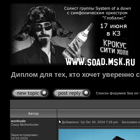
Диплом для тех, кто хочет уверенно 
Список форумов Serj on
Автор
worksale
Добавлено: Ср Окт 30, 2024 7:26 pm
Заголовок со
Crazy Motherfucker
Зарегистрирован:
19.03.2024