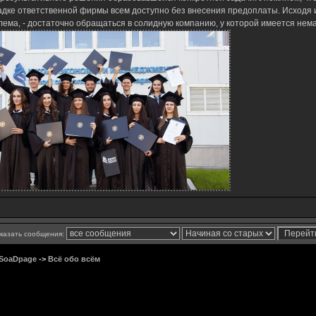
дке ответственной фирмы всем доступно без внесения предоплаты. Исходя 
ема, - достаточно обращаться в солидную компанию, у которой имеется нема
казать сообщения:
 SoaDpage
->
Всё обо всём