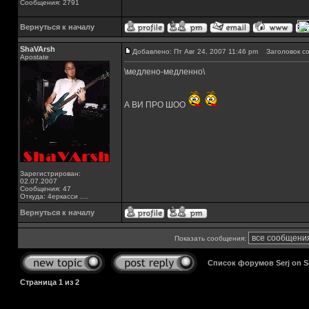
Сообщения: 2791
Вернуться к началу
ShaVArsh
Добавлено: Пт Авг 24, 2007 11:46 pm
Заголовок со
Apostate
\медлено-медленно\
А ВИ ПРО ШОО
Зарегистрирован:
02.07.2007
Сообщения: 47
Откуда: 4еркасси ....
Вернуться к началу
Показать сообщения:
Список форумов Serj on 
Страница
1
из
2