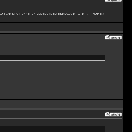
таки мне приятней смотреть на природу и т.д. и т.п. , чем на