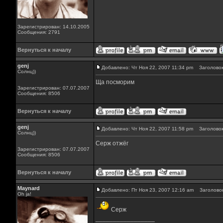
Зарегистрирован: 14.10.2005
Сообщения: 2791
Вернуться к началу
genj
Добавлено: Чт Ноя 22, 2007 11:34 pm
Заголовок
Солнц))
Ща посморим
Зарегистрирован: 07.07.2007
Сообщения: 8506
Вернуться к началу
genj
Добавлено: Чт Ноя 22, 2007 11:58 pm
Заголовок
Солнц))
Серж отжёг
Зарегистрирован: 07.07.2007
Сообщения: 8506
Вернуться к началу
Maynard
Добавлено: Пт Ноя 23, 2007 12:16 am
Заголовок
Oh ja!
Серж
_________________