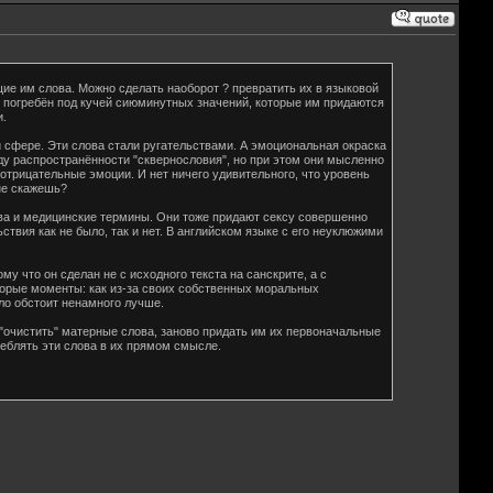
щие им слова. Можно сделать наоборот ? превратить их в языковой
т погребён под кучей сиюминутных значений, которые им придаются
.
 сфере. Эти слова стали ругательствами. А эмоциональная окраска
ду распространённости "сквернословия", но при этом они мысленно
трицательные эмоции. И нет ничего удивительного, что уровень
не скажешь?
ва и медицинские термины. Они тоже придают сексу совершенно
твия как не было, так и нет. В английском языке с его неуклюжими
у что он сделан не с исходного текста на санскрите, а с
оторые моменты: как из-за своих собственных моральных
ло обстоит ненамного лучше.
"очистить" матерные слова, заново придать им их первоначальные
реблять эти слова в их прямом смысле.