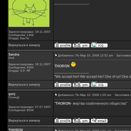
_________________
Зарегистрирован: 19.11.2007
Сообщения: 1348
Откуда: Кан?в
Вернуться к началу
Sandra
Добавлено: Пн Мар 10, 2008 12:52 am
Заголовок 
God
Зарегистрирован: 18.11.2007
THORON
Сообщения: 4593
Откуда: S-P, RF
_________________
"We accept her! We accept her! One of us! One o
Вернуться к началу
genj
Добавлено: Пн Мар 10, 2008 1:00 am
Заголовок с
Солнц))
"
THORON
- жертва озабоченного общества"
Зарегистрирован: 07.07.2007
Сообщения: 8506
Вернуться к началу
THORON
Добавлено: Пн Мар 10, 2008 1:01 am
Заголовок с