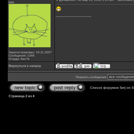
ЫЫ
_________________
Зарегистрирован: 19.11.2007
Сообщения: 1348
Откуда: Кан?в
Вернуться к началу
Показать сообщения:
Список форумов Serj on 
Страница
2
из
4