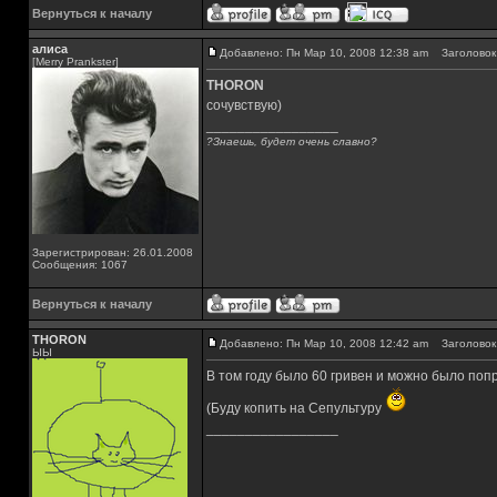
Вернуться к началу
алиса
Добавлено: Пн Мар 10, 2008 12:38 am
Заголовок 
[Merry Prankster]
THORON
сочувствую)
_________________
?Знаешь, будет очень славно?
Зарегистрирован: 26.01.2008
Сообщения: 1067
Вернуться к началу
THORON
Добавлено: Пн Мар 10, 2008 12:42 am
Заголовок 
ЫЫ
В том году было 60 гривен и можно было попр
(Буду копить на Сепультуру
_________________