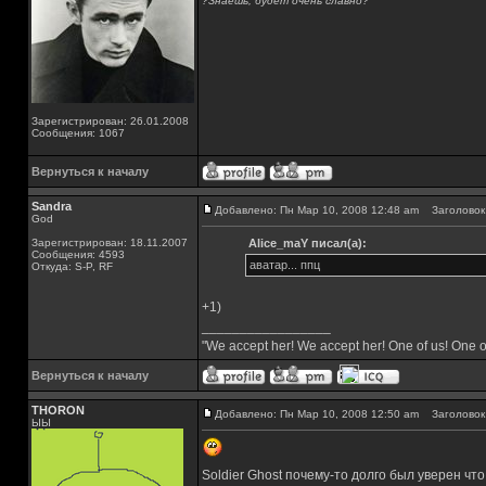
?Знаешь, будет очень славно?
Зарегистрирован: 26.01.2008
Сообщения: 1067
Вернуться к началу
Sandra
Добавлено: Пн Мар 10, 2008 12:48 am
Заголовок 
God
Зарегистрирован: 18.11.2007
Alice_maY писал(а):
Сообщения: 4593
аватар... ппц
Откуда: S-P, RF
+1)
_________________
"We accept her! We accept her! One of us! One o
Вернуться к началу
THORON
Добавлено: Пн Мар 10, 2008 12:50 am
Заголовок 
ЫЫ
Soldier Ghost почему-то долго был уверен что