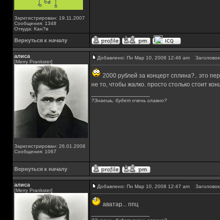
Зарегистрирован: 19.11.2007
Сообщения: 1348
Откуда: Кан?в
Вернуться к началу
алиса
Добавлено: Пн Мар 10, 2008 12:46 am
Заголовок 
[Merry Prankster]
2000 рублей за концерт сплина?.. это пе
не то, чтобы жалко. просто столько стоит ко
_________________
?Знаешь, будет очень славно?
Зарегистрирован: 26.01.2008
Сообщения: 1067
Вернуться к началу
алиса
Добавлено: Пн Мар 10, 2008 12:47 am
Заголовок 
[Merry Prankster]
аватар... ппц
_________________