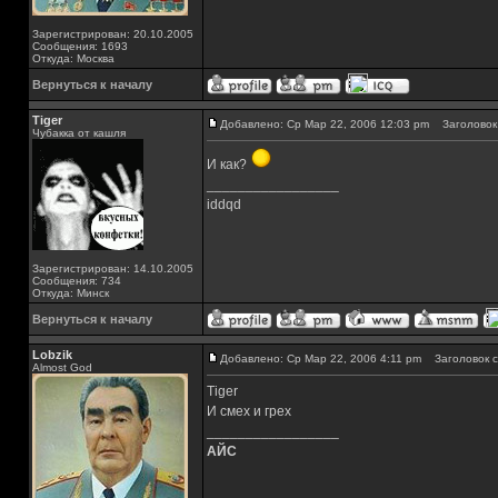
Зарегистрирован: 20.10.2005
Сообщения: 1693
Откуда: Москва
Вернуться к началу
Tiger
Добавлено: Ср Мар 22, 2006 12:03 pm
Заголовок 
Чубакка от кашля
И как?
_________________
iddqd
Зарегистрирован: 14.10.2005
Сообщения: 734
Откуда: Минск
Вернуться к началу
Lobzik
Добавлено: Ср Мар 22, 2006 4:11 pm
Заголовок с
Almost God
Tiger
И смех и грех
_________________
АЙС