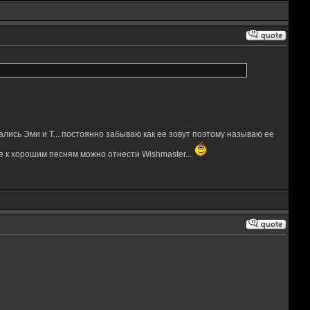
ались Эми и Т... постоянно забываю как ее зовут поэтому называю ее
кже к хорошим песням можно отнести Wishmaster...