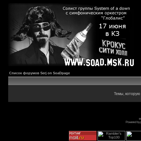
Список форумов Serj on SoaDpage
Темы, которую 
s
Powered by