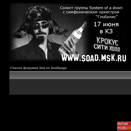
Список форумов Serj on SoaDpage