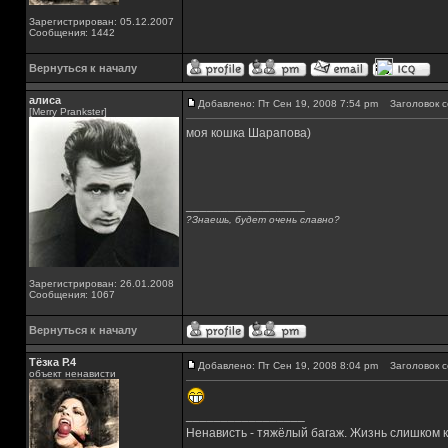
Зарегистрирован: 05.12.2007
Сообщения: 1442
Вернуться к началу
алиса
Добавлено: Пт Сен 19, 2008 7:54 pm
Заголовок с
[Merry Prankster]
моя кошка Шарапова)
_________________
?Знаешь, будет очень славно?
Зарегистрирован: 26.01.2008
Сообщения: 1067
Вернуться к началу
Тёзка Р.4
Добавлено: Пт Сен 19, 2008 8:04 pm
Заголовок с
объект ненависти
_________________
Ненависть - тяжёлый багаж. Жизнь слишком ко