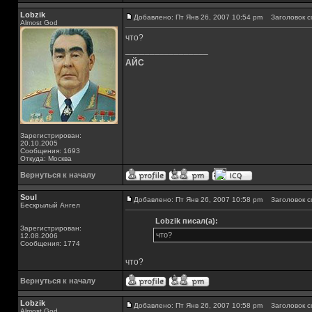
Lobzik
Добавлено: Пт Янв 26, 2007 10:54 pm
Заголовок с
Almost God
что?
_________________
АЙС
Зарегистрирован:
20.10.2005
Сообщения: 1693
Откуда: Москва
Вернуться к началу
Soul
Добавлено: Пт Янв 26, 2007 10:58 pm
Заголовок с
Бескрылый Ангел
Lobzik писал(а):
Зарегистрирован:
что?
12.08.2006
Сообщения: 1774
что?
Вернуться к началу
Lobzik
Добавлено: Пт Янв 26, 2007 10:58 pm
Заголовок с
Almost God