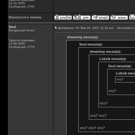
14.10.2005
Сообщения: 2791
Вернуться к началу
Soul
Добавлено: Пт Янв 26, 2007 11:22 pm
Заголовок с
Бескрылый Ангел
dreaming писал(а):
Зарегистрирован:
12.08.2006
Soul писал(а):
Сообщения: 1774
dreaming писал(а):
Lobzik писал(а):
Soul писал(а):
Lobzik писа
что?
что?
что?
что? что?
что? что? что?