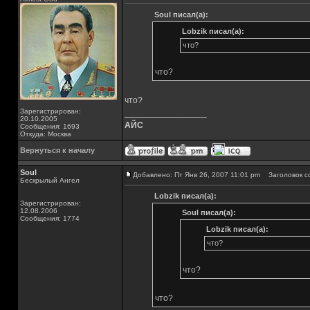
Soul писал(а):
Lobzik писал(а):
что?
что?
что?
Зарегистрирован:
_________________
20.10.2005
АЙС
Сообщения: 1693
Откуда: Москва
Вернуться к началу
Soul
Добавлено: Пт Янв 26, 2007 11:01 pm
Заголовок с
Бескрылый Ангел
Lobzik писал(а):
Зарегистрирован:
12.08.2006
Soul писал(а):
Сообщения: 1774
Lobzik писал(а):
что?
что?
что?