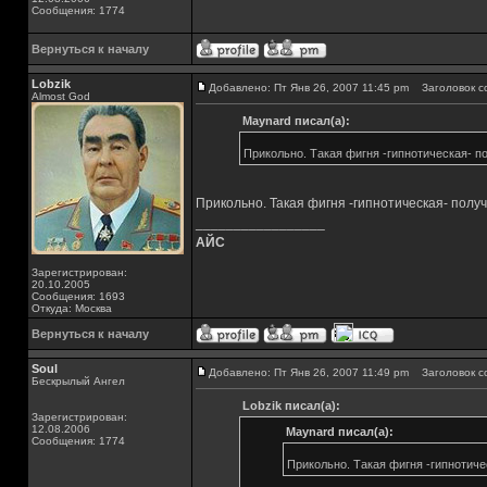
Сообщения: 1774
Вернуться к началу
Lobzik
Добавлено: Пт Янв 26, 2007 11:45 pm
Заголовок с
Almost God
Maynard писал(а):
Прикольно. Такая фигня -гипнотическая- п
Прикольно. Такая фигня -гипнотическая- полу
_________________
АЙС
Зарегистрирован:
20.10.2005
Сообщения: 1693
Откуда: Москва
Вернуться к началу
Soul
Добавлено: Пт Янв 26, 2007 11:49 pm
Заголовок с
Бескрылый Ангел
Lobzik писал(а):
Зарегистрирован:
12.08.2006
Maynard писал(а):
Сообщения: 1774
Прикольно. Такая фигня -гипнотиче