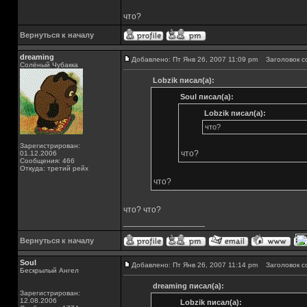
что?
Вернуться к началу
dreaming
Добавлено: Пт Янв 26, 2007 11:09 pm
Заголовок с
Солёный Чубакка
Lobzik писал(а):
Soul писал(а):
Lobzik писал(а):
что?
Зарегистрирован:
что?
01.12.2006
Сообщения: 466
Откуда: третий рейх
что?
что? что?
_________________
Вернуться к началу
Soul
Добавлено: Пт Янв 26, 2007 11:14 pm
Заголовок с
Бескрылый Ангел
dreaming писал(а):
Зарегистрирован:
12.08.2006
Lobzik писал(а):