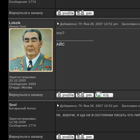
Сообщения: 1774
Вернуться к началу
Lobzik
Добавлено: Пт Янв 26, 2007 10:51 pm
Заголовок с
Almost God
что?
_________________
АЙС
Зарегистрирован:
20.10.2005
Сообщения: 1693
Откуда: Москва
Вернуться к началу
Soul
Добавлено: Пт Янв 26, 2007 10:52 pm
Заголовок с
Бескрылый Ангел
гм...короче, я ща не в состоянии писать что-ли
Зарегистрирован:
12.08.2006
Сообщения: 1774
Вернуться к началу